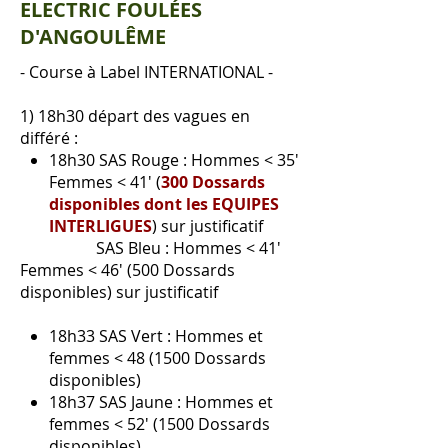
ELECTRIC FOULÉES
D'ANGOULÊME
- Course à Label INTERNATIONAL -
1) 18h30 départ des vagues en
différé :
18h30 SAS Rouge : Hommes < 35'
Femmes < 41' (
300 Dossards
disponibles dont les EQUIPES
INTERLIGUES
) sur justificatif
SAS Bleu : Hommes < 41'
Femmes < 46' (500 Dossards
disponibles) sur justificatif
18h33 SAS Vert : Hommes et
femmes < 48 (1500 Dossards
disponibles)
18h37 SAS Jaune : Hommes et
femmes < 52' (1500 Dossards
disponibles)