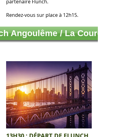
partenaire Flunch.
Rendez-vous sur place à 12h15.
ch Angoulême / La Couronne
13H30 : DÉPART DE FLUNCH