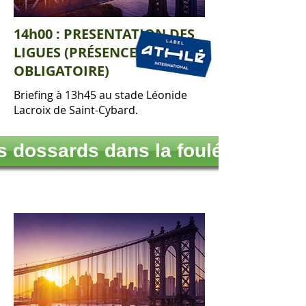
14h00 : PRESENTATION DES
LIGUES (PRÉSENCE
OBLIGATOIRE)
Briefing à 13h45 au stade Léonide
Lacroix de Saint-Cybard.
es dossards dans la foulée à 14h3