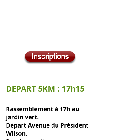
EDITION 2026
Samedi 28 mars
Inscriptions
DEPART 5KM : 17h15
Rassemblement à 17h au
jardin vert
.
Départ Avenue du Président
Wilson.